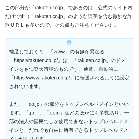
この部分が「rakuten.co.jp」であるのは、公式のサイト内
だけです（「rakuteh.co.jp」のような誤字を含む微妙な詐
欺ＵＲＬも多いので、その点もご注意ください）。
補足しておくと、「www」の有無が異なる
「https://rakuten.co.jp/」は、「rakuten.co.jp」のドメ
インをもつ楽天市場のものです。通常、自動的に
「https://www.rakuten.co.jp/」に転送されるように設定
されています。
また、「co.jp」の部分をトップレベルドメインといい
ます。「.jp」、「.com」などのほかにも多数あり、一
部の法人や国民でしか使用できないトップレベルドメ
インと、だれでも自由に所有できるトップレベルドメ
インがあります。