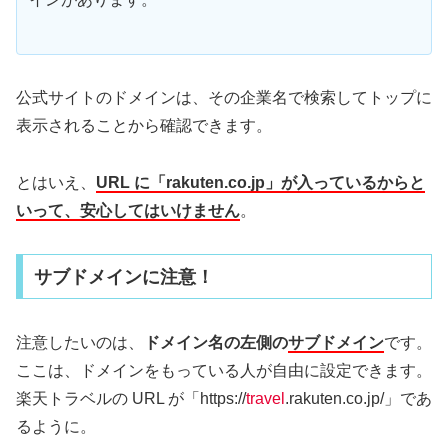
公式サイトのドメインは、その企業名で検索してトップに
表示されることから確認できます。
とはいえ、
URL に「rakuten.co.jp」が入っているからと
いって、安心してはいけません
。
サブドメインに注意！
注意したいのは、
ドメイン名の左側の
サブドメイン
です。
ここは、ドメインをもっている人が自由に設定できます。
楽天トラベルの URL が「https://
travel
.rakuten.co.jp/」であ
るように。