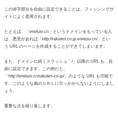
この赤字部分を自由に設定できることは、フィッシングサ
イトによく悪用されます。
たとえば、「erwtuio.cn」というドメインをもっている人
は、悪意があれば「http://rakuten.co.jp.erwtuio.cn/」とい
う URL のページを作成することができてしまいます。
また、ドメインに続くスラッシュ「/」以降の URL も、自
由に設定できます。この例だと、
「http://erwtuio.cn/rakuten-co-jp/」のような URL も可能で
す。このような偽のＵＲＬに引っかからないようにしまし
ょう。
重要な点を繰り返します。