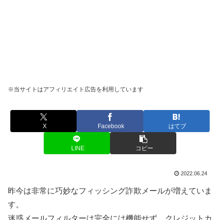
※当サイトはアフィリエイト広告を利用しています
X
Facebook
はてブ
LINE
コピー
2022.06.24
昨今は非常に巧妙なフィッシング詐欺メールが増えていま
す。
迷惑メールフィルターは完全には機能せず、クレジットカ