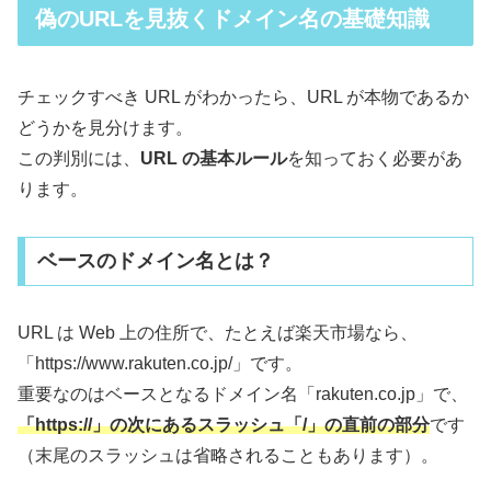
偽のURLを見抜くドメイン名の基礎知識
チェックすべき URL がわかったら、URL が本物であるか
どうかを見分けます。
この判別には、
URL の基本ルール
を知っておく必要があ
ります。
ベースのドメイン名とは？
URL は Web 上の住所で、たとえば楽天市場なら、
「https://www.rakuten.co.jp/」です。
重要なのはベースとなるドメイン名「rakuten.co.jp」で、
「https://」の次にあるスラッシュ「/」の直前の部分
です
（末尾のスラッシュは省略されることもあります）。