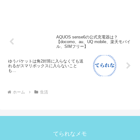
AQUOS sense6の公式充電器は？
【docomo、au、UQ mobile、楽天モバイ
ル、SIMフリー】
ゆうパケットは角2封筒に入らなくても送
れるがスマリボックスに入らないこと
も…
ホーム
生活
てられなメモ